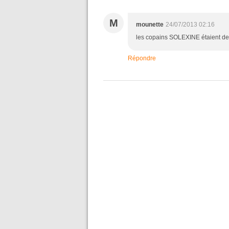
M
mounette
24/07/2013 02:16
les copains SOLEXINE étaient de 
Répondre