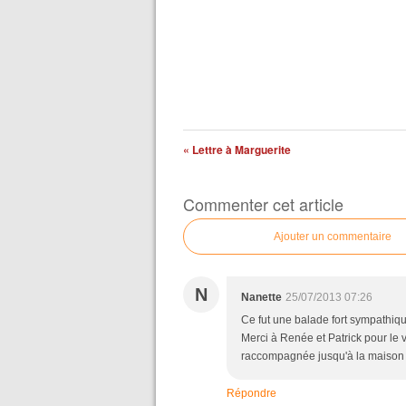
« Lettre à Marguerite
Commenter cet article
Ajouter un commentaire
N
Nanette
25/07/2013 07:26
Ce fut une balade fort sympathique.
Merci à Renée et Patrick pour le v
raccompagnée jusqu'à la maison e
Répondre