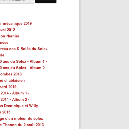
er mécanique 2019
val 2012
ion Nernier
énèse
reau des K Bolés du Solex
rie
0 ans du Solex - Album 1 -
0 ans du Solex - Album 2 -
Dombes 2018
é chablaisien
bard 2019
 2014 - Album 1 -
 2014 - Album 2 -
s Dominique et Willy
e 2015
ge d'un moteur de solex
e Thonon du 2 août 2013