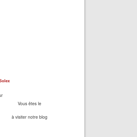
Solex
ur
Vous êtes le
à visiter notre blog