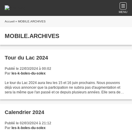
MENU
Accueil
» MOBILE.ARCHIVES
MOBILE.ARCHIVES
Tour du Lac 2024
Publié le 22/03/2024 à 00:02
Par
les-k-boles-du-solex
Le tour du Lac 2024 aura lieu les 15 et 16 juin prochains. Nous pouvons
déjà vous annoncer que la participation ne subira pas d'augmentation et
sera la même que l'an passé et ce depuis plusieurs années. Elle sera de
40€ pour les adultes et de 20€ pour...
Calendrier 2024
Publié le 02/03/2024 à 21:12
Par
les-k-boles-du-solex