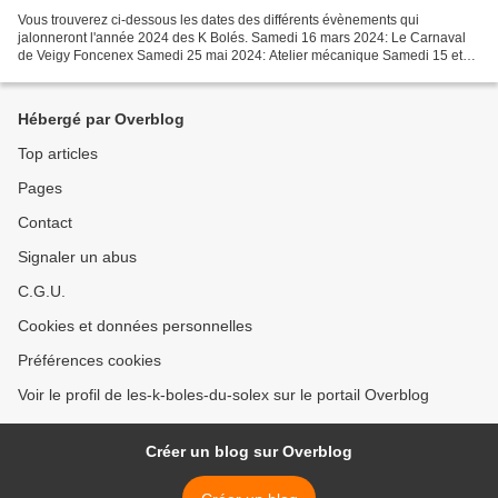
Vous trouverez ci-dessous les dates des différents évènements qui
jalonneront l'année 2024 des K Bolés. Samedi 16 mars 2024: Le Carnaval
de Veigy Foncenex Samedi 25 mai 2024: Atelier mécanique Samedi 15 et
dimanche 16 juin 2024: Tour du Lac Vendredi 19,...
Hébergé par Overblog
Top articles
Pages
Contact
Signaler un abus
C.G.U.
Cookies et données personnelles
Préférences cookies
Voir le profil de les-k-boles-du-solex sur le portail Overblog
Créer un blog sur Overblog