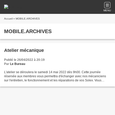
MENU
Accueil
» MOBILE.ARCHIVES
MOBILE.ARCHIVES
Atelier mécanique
Publié le 26/04/2022 à 20:19
Par
Le Bureau
L'atelier se déroulera le samedi 14 mai 2022 dès 9h00. Cette journée
réservée aux membres vous permettra d'échanger avec nos mécaniciens
sur l'entretien, le fonctionnement et les réparations de vos Solex. Vous
pourrez poser des questions, participer activement...