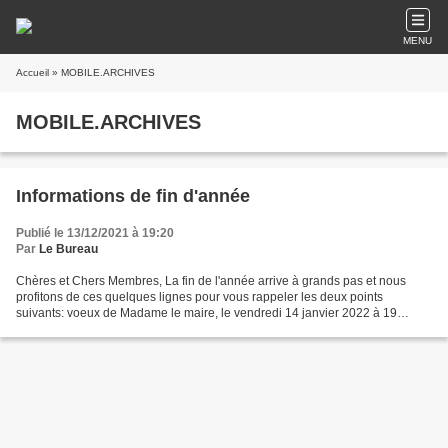
MENU
Accueil
» MOBILE.ARCHIVES
MOBILE.ARCHIVES
Informations de fin d'année
Publié le 13/12/2021 à 19:20
Par
Le Bureau
Chères et Chers Membres, La fin de l'année arrive à grands pas et nous
profitons de ces quelques lignes pour vous rappeler les deux points
suivants: voeux de Madame le maire, le vendredi 14 janvier 2022 à 19
heures à la salle d'animation. Soyons nombreux...