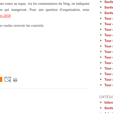
Sorti
us venez au repas, via les commentaires du blog, en indiquant
Sorti
s qui mangeront. Pour une question d'organisation, nous
Sorti
rs 2018
.
Tour 
Tour 
s voulez recevoir les courriels.
Tour 
Tour 
Tour 
Tour 
Tour 
Tour 
Tour 
Tour 
Tour 
Tour 
0
Tour 
CATÉG
Infor
Sorti