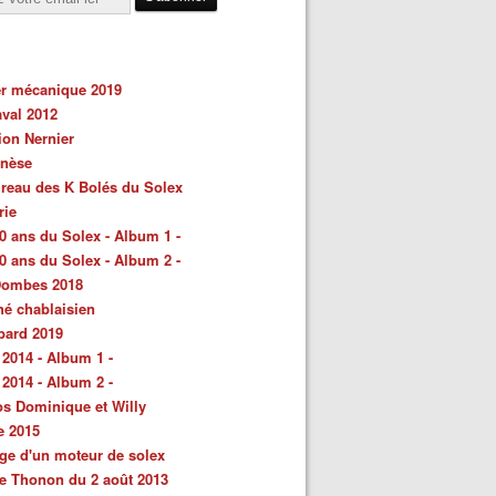
er mécanique 2019
val 2012
ion Nernier
énèse
reau des K Bolés du Solex
rie
0 ans du Solex - Album 1 -
0 ans du Solex - Album 2 -
Dombes 2018
é chablaisien
bard 2019
 2014 - Album 1 -
 2014 - Album 2 -
s Dominique et Willy
e 2015
ge d'un moteur de solex
e Thonon du 2 août 2013