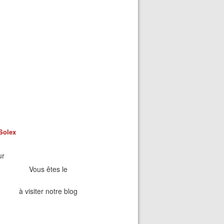
Solex
ur
Vous êtes le
à visiter notre blog