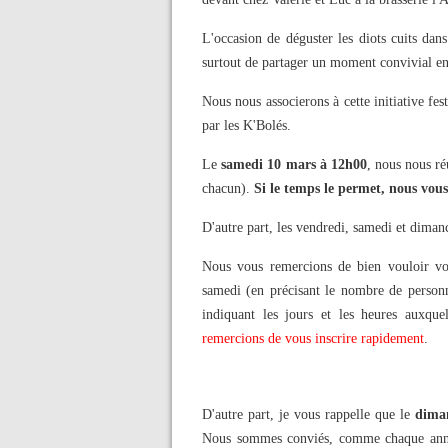
L'occasion de déguster les diots cuits dans 
surtout de partager un moment convivial en
Nous nous associerons à cette initiative fe
par les K'Bolés.
Le
samedi 10 mars à 12h00
, nous nous ré
chacun).
Si le temps le permet, nous vou
D'autre part, les vendredi, samedi et diman
Nous vous remercions de bien vouloir vo
samedi (en précisant le nombre de personn
indiquant les jours et les heures auxque
remercions de vous inscrire rapidement
.
D'autre part, je vous rappelle que le
dima
Nous sommes conviés, comme chaque année