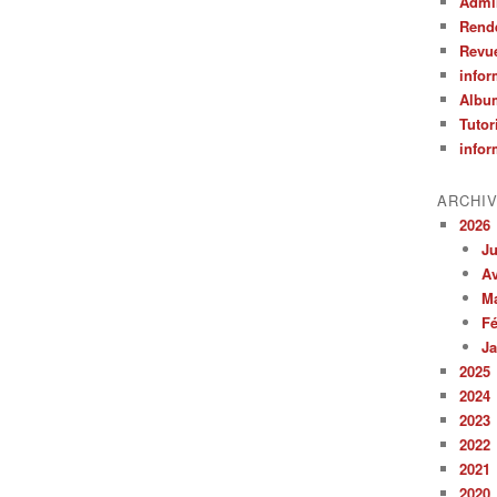
Admin
Rend
Revu
infor
Albu
Tutor
infor
ARCHI
2026
Ju
Av
M
Fé
Ja
2025
2024
2023
2022
2021
2020