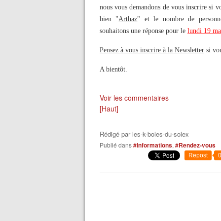
nous vous demandons de vous inscrire si vo
bien "
Arthaz
" et le nombre de personne
souhaitons une réponse pour le
lundi 19 ma
Pensez à vous inscrire à la Newsletter
si vou
A bientôt.
Voir les commentaires
[Haut]
Rédigé par
les-k-boles-du-solex
Publié dans
#Informations
,
#Rendez-vous
Repost