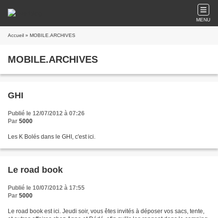
MENU
Accueil
» MOBILE.ARCHIVES
MOBILE.ARCHIVES
GHI
Publié le 12/07/2012 à 07:26
Par
5000
Les K Bolés dans le GHI, c'est ici.
Le road book
Publié le 10/07/2012 à 17:55
Par
5000
Le road book est ici. Jeudi soir, vous êtes invités à déposer vos sacs, tente,