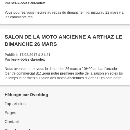
Par
les-k-boles-du-solex
Vous pourrez vous inscrire au repas du dimanche midi jusqu'au 22 mars via
les commentaires
SALON DE LA MOTO ANCIENNE A ARTHAZ LE
DIMANCHE 26 MARS
Publié le 17/03/2017 à 21:21
Par
les-k-boles-du-solex
Nous avons rendez-vous le dimanche 26 mars à 10H00 au bar l'arcade
(centre commercial B1) ,pour notre première sortie de la saison en solex (si
le temps le permet) au salon des motos anciennes d 'Arthaz : ça sera notre
6ème participation .Un repas est...
Hébergé par Overblog
Top articles
Pages
Contact