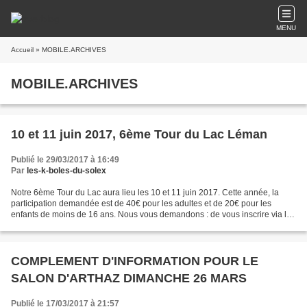
MENU
Accueil
» MOBILE.ARCHIVES
MOBILE.ARCHIVES
10 et 11 juin 2017, 6ème Tour du Lac Léman
Publié le 29/03/2017 à 16:49
Par
les-k-boles-du-solex
Notre 6ème Tour du Lac aura lieu les 10 et 11 juin 2017. Cette année, la
participation demandée est de 40€ pour les adultes et de 20€ pour les
enfants de moins de 16 ans. Nous vous demandons : de vous inscrire via les
commentaires de déposer votre chèque...
COMPLEMENT D'INFORMATION POUR LE
SALON D'ARTHAZ DIMANCHE 26 MARS
Publié le 17/03/2017 à 21:57