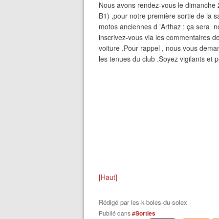
Nous avons rendez-vous le dimanche 2
B1) ,pour notre première sortie de la s
motos anciennes d 'Arthaz : ça sera no
inscrivez-vous via les commentaires de
voiture .Pour rappel , nous vous demand
les tenues du club .Soyez vigilants et p
[Haut]
Rédigé par
les-k-boles-du-solex
Publié dans
#Sorties