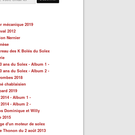
er mécanique 2019
val 2012
ion Nernier
énèse
reau des K Bolés du Solex
rie
0 ans du Solex - Album 1 -
0 ans du Solex - Album 2 -
Dombes 2018
é chablaisien
bard 2019
 2014 - Album 1 -
 2014 - Album 2 -
s Dominique et Willy
e 2015
ge d'un moteur de solex
e Thonon du 2 août 2013