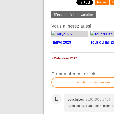
Repost
S'inscrire à la newsletter
Vous aimerez aussi :
Rallye 2023
Tour du lac 2
« Calendrier 2017
Commenter cet article
Ajouter un commentaire
L
Louchebem
20/03/2017 17:39
Attention au changement d'horaire