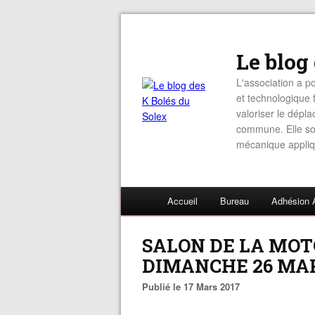
Le blog
L'association a po
et technologique f
valoriser le dépl
commune. Elle sou
mécanique appliq
Accueil
Bureau
Adhésion 
SALON DE LA MOT
DIMANCHE 26 MA
Publié le 17 Mars 2017