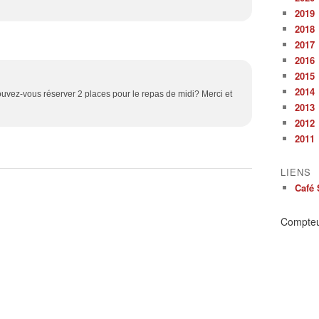
2019
2018
2017
2016
2015
2014
pouvez-vous réserver 2 places pour le repas de midi? Merci et
2013
2012
2011
LIENS
Café 
Compte