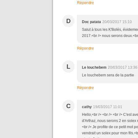
Répondre
D
Doc patata
20/03/2017 15:10
Salut à tous les K'Bolés, évideme
2017.<br /> nous serons deux.<br 
Répondre
L
Le louchebem
20/03/2017 13:36
Le louchebem sera de la partie
Répondre
C
cathy
19/03/2017 11:01
Hello,<br /> <br /> <br /> C'est a
d'Arthaz, nous serons 2 en solex m
<br /> Je profite de ce petit mot
vendrait un solex pour mon fils.<b