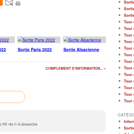
Sorti
0
Sorti
Sorti
Tour 
Tour 
Tour 
Tour 
Tour 
022
Sortie Paris 2022
Sortie Alsacienne
Tour 
Tour 
Tour 
COMPLEMENT D'INFORMATION... »
Tour 
Tour 
Tour 
Tour 
Tour 
CATÉG
Infor
 !!!!! <br /> À dimanche
Sorti