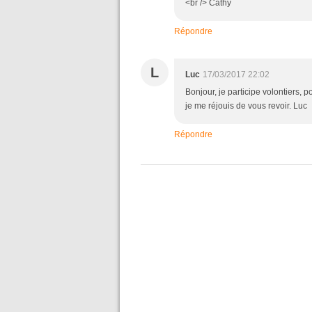
<br /> Cathy
Répondre
L
Luc
17/03/2017 22:02
Bonjour, je participe volontiers, 
je me réjouis de vous revoir. Luc
Répondre