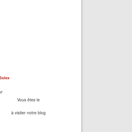
Solex
ur
Vous êtes le
à visiter notre blog