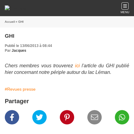
MENU
Accueil
» GHI
GHI
Publié le 13/06/2013 à 08:44
Par
Jacques
Chers membres vous trouverez
ici
l'article du GHI publié
hier concernant notre périple autour du lac Léman.
#Revues presse
Partager