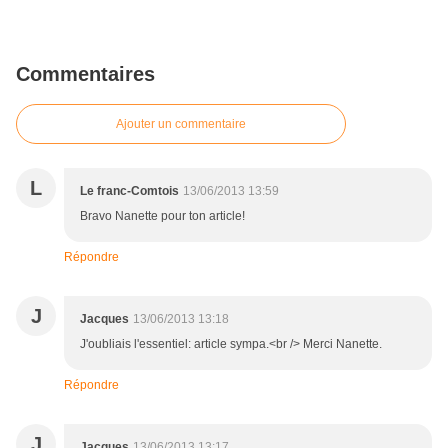
Commentaires
Ajouter un commentaire
L
Le franc-Comtois
13/06/2013 13:59
Bravo Nanette pour ton article!
Répondre
J
Jacques
13/06/2013 13:18
J'oubliais l'essentiel: article sympa.<br /> Merci Nanette.
Répondre
J
Jacques
13/06/2013 13:17