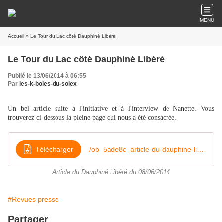
MENU
Accueil
» Le Tour du Lac côté Dauphiné Libéré
Le Tour du Lac côté Dauphiné Libéré
Publié le 13/06/2014 à 06:55
Par
les-k-boles-du-solex
Un bel article suite à l'initiative et à l'interview de Nanette. Vous
trouverez ci-dessous la pleine page qui nous a été consacrée.
Télécharger
/ob_5ade8c_article-du-dauphine-libere-du-08-ju
Article du Dauphiné Libéré du 08/06/2014
#Revues presse
Partager