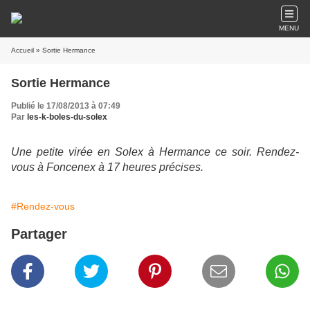
MENU
Accueil
» Sortie Hermance
Sortie Hermance
Publié le 17/08/2013 à 07:49
Par
les-k-boles-du-solex
Une petite virée en Solex à Hermance ce soir. Rendez-
vous à Foncenex à 17 heures précises.
#Rendez-vous
Partager