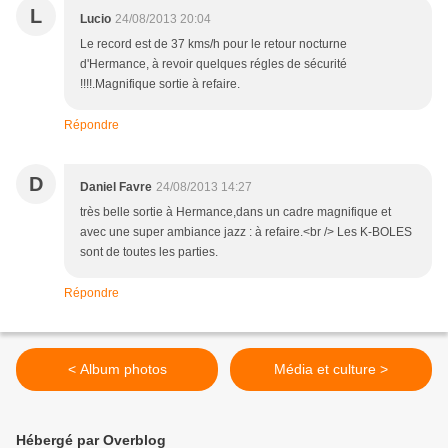
L
Lucio
24/08/2013 20:04
Le record est de 37 kms/h pour le retour nocturne
d'Hermance, à revoir quelques régles de sécurité
!!!!.Magnifique sortie à refaire.
Répondre
D
Daniel Favre
24/08/2013 14:27
très belle sortie à Hermance,dans un cadre magnifique et
avec une super ambiance jazz : à refaire.<br /> Les K-BOLES
sont de toutes les parties.
Répondre
< Album photos
Média et culture >
Hébergé par Overblog