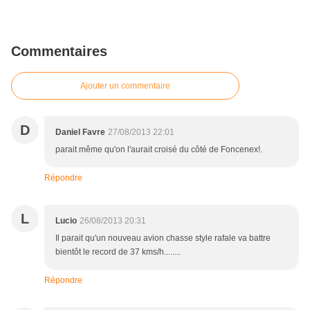
Commentaires
Ajouter un commentaire
D
Daniel Favre
27/08/2013 22:01
parait même qu'on l'aurait croisé du côté de Foncenex!.
Répondre
L
Lucio
26/08/2013 20:31
Il parait qu'un nouveau avion chasse style rafale va battre
bientôt le record de 37 kms/h........
Répondre