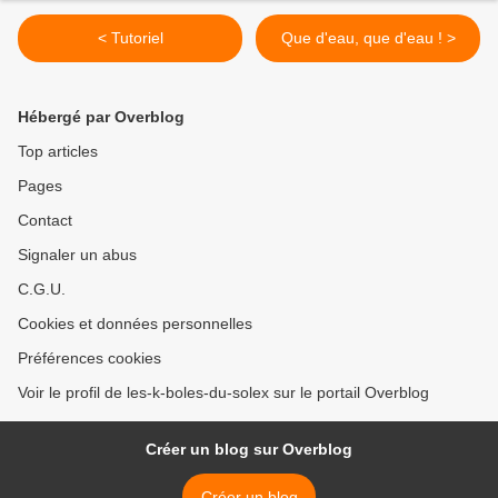
< Tutoriel
Que d'eau, que d'eau ! >
Hébergé par Overblog
Top articles
Pages
Contact
Signaler un abus
C.G.U.
Cookies et données personnelles
Préférences cookies
Voir le profil de les-k-boles-du-solex sur le portail Overblog
Créer un blog sur Overblog
Créer un blog