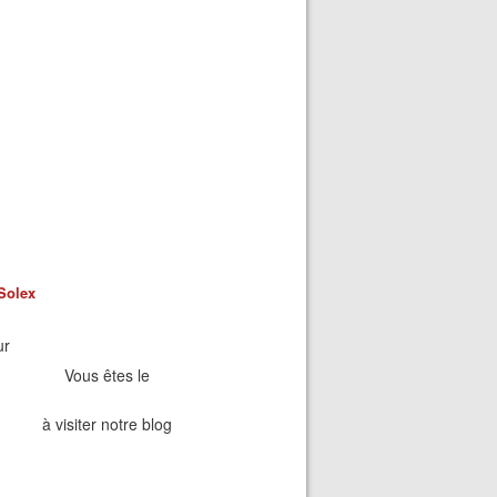
Solex
ur
Vous êtes le
à visiter notre blog