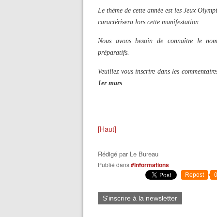
Le thème de cette année est les Jeux Olymp
caractérisera lors cette manifestation.
Nous avons besoin de connaître le nomb
préparatifs.
Veuillez vous inscrire dans les commentaire
1er mars
.
[Haut]
Rédigé par
Le Bureau
Publié dans
#Informations
Repost
S'inscrire à la newsletter