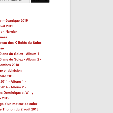
er mécanique 2019
val 2012
ion Nernier
énèse
reau des K Bolés du Solex
rie
0 ans du Solex - Album 1 -
0 ans du Solex - Album 2 -
Dombes 2018
é chablaisien
bard 2019
 2014 - Album 1 -
 2014 - Album 2 -
s Dominique et Willy
e 2015
ge d'un moteur de solex
e Thonon du 2 août 2013