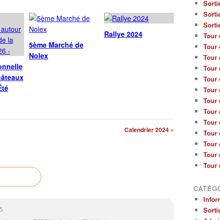
Sorti
Sorti
Sorti
Rallye 2024
Tour 
5ème Marché de
Tour 
Nolex
Tour 
onnelle
Tour 
hâteaux
Tour 
Été
Tour 
Tour 
Tour 
Tour 
Calendrier 2024 »
Tour 
Tour 
Tour 
Tour 
CATÉG
Infor
Sorti
5