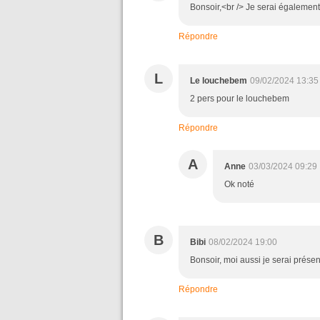
Bonsoir,<br /> Je serai également
Répondre
L
Le louchebem
09/02/2024 13:35
2 pers pour le louchebem
Répondre
A
Anne
03/03/2024 09:29
Ok noté
B
Bibi
08/02/2024 19:00
Bonsoir, moi aussi je serai présen
Répondre