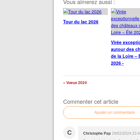
Vous aimerez aussi :
Tour du lac 2026
Virée excepti
autour des c
de la Loire – 
2026 -
« Voeux 2024
Commenter cet article
Ajouter un commentaire
C
Christophe Pap
29/02/2024 23:4