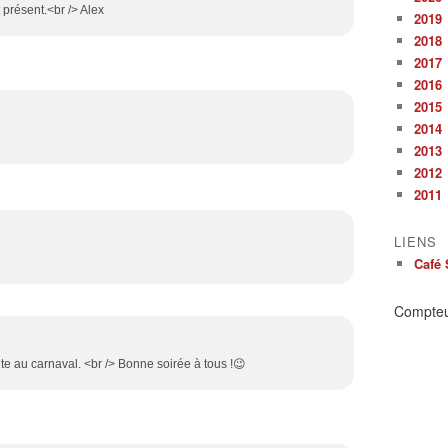
 présent.<br /> Alex
2019
2018
2017
2016
2015
2014
2013
2012
2011
LIENS
Café 
Compte
te au carnaval. <br /> Bonne soirée à tous !😉