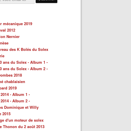
er mécanique 2019
val 2012
ion Nernier
énèse
reau des K Bolés du Solex
rie
0 ans du Solex - Album 1 -
0 ans du Solex - Album 2 -
Dombes 2018
é chablaisien
bard 2019
 2014 - Album 1 -
 2014 - Album 2 -
s Dominique et Willy
e 2015
ge d'un moteur de solex
e Thonon du 2 août 2013