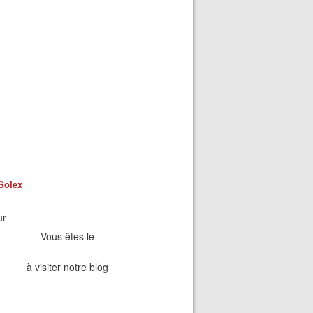
Solex
ur
Vous êtes le
à visiter notre blog