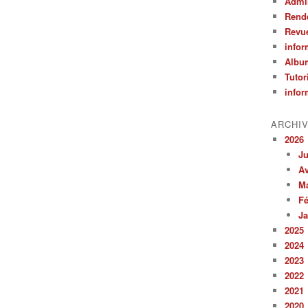
Admin
Rend
Revu
infor
Albu
Tutor
infor
ARCHI
2026
Ju
Av
M
Fé
Ja
2025
2024
2023
2022
2021
2020