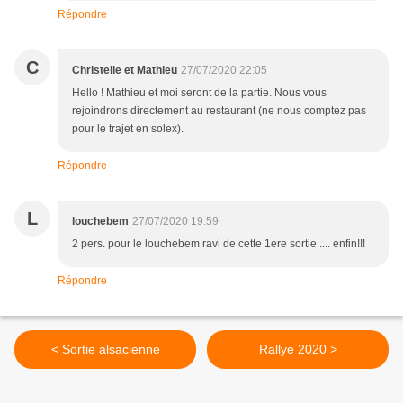
Répondre
C
Christelle et Mathieu
27/07/2020 22:05
Hello ! Mathieu et moi seront de la partie. Nous vous
rejoindrons directement au restaurant (ne nous comptez pas
pour le trajet en solex).
Répondre
L
louchebem
27/07/2020 19:59
2 pers. pour le louchebem ravi de cette 1ere sortie .... enfin!!!
Répondre
< Sortie alsacienne
Rallye 2020 >