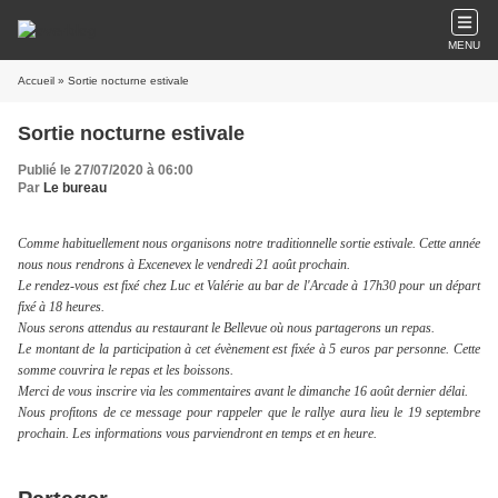
MENU
Accueil
» Sortie nocturne estivale
Sortie nocturne estivale
Publié le 27/07/2020 à 06:00
Par
Le bureau
Comme habituellement nous organisons notre traditionnelle sortie estivale. Cette année
nous nous rendrons à Excenevex le vendredi 21 août prochain.
Le rendez-vous est fixé chez Luc et Valérie au bar de l'Arcade à 17h30 pour un départ
fixé à 18 heures.
Nous serons attendus au restaurant le Bellevue où nous partagerons un repas.
Le montant de la participation à cet évènement est fixée à 5 euros par personne. Cette
somme couvrira le repas et les boissons.
Merci de vous inscrire via les commentaires avant le dimanche 16 août dernier délai.
Nous profitons de ce message pour rappeler que le rallye aura lieu le 19 septembre
prochain. Les informations vous parviendront en temps et en heure.