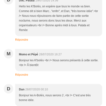
Doc. Patata
29/07/2020 14:56
Hello les K'Bolés, on espère que tous le monde va bien.
Comme dit si bien Marc..."enfin", et Dan, "très bonne idée".<br
/> Nous nous réjouissons de faire partie de cette sortie
nocturne, nous serons donc tous les deux. Merci aux
organisateurs.<br /> Bonne après midi à tous. Patata et
Renée
Répondre
M
Momo et Pépé
28/07/2020 16:27
Bonjour les K'bolés <br /> Nous serons présents â cette sortie.
<br /> Â bientôt
Répondre
D
Dan
28/07/2020 00:10
Bonjour les k-Bolés, nous serons 2 ,<br /> C'est une très
bonne idée.