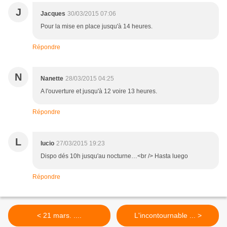
J
Jacques
30/03/2015 07:06
Pour la mise en place jusqu'à 14 heures.
Répondre
N
Nanette
28/03/2015 04:25
A l'ouverture et jusqu'à 12 voire 13 heures.
Répondre
L
lucio
27/03/2015 19:23
Dispo dés 10h jusqu'au nocturne…<br /> Hasta luego
Répondre
< 21 mars. ....
L'incontournable ... >