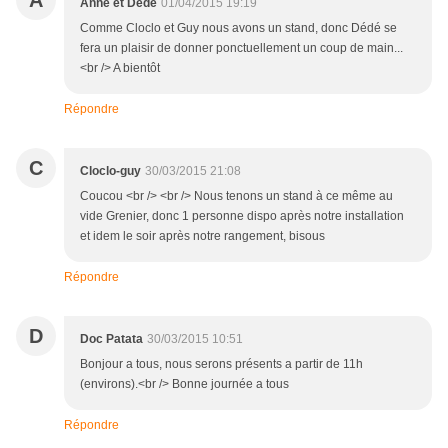
A
Anne et Dédé
01/04/2015 19:19
Comme Cloclo et Guy nous avons un stand, donc Dédé se
fera un plaisir de donner ponctuellement un coup de main...
<br /> A bientôt
Répondre
C
Cloclo-guy
30/03/2015 21:08
Coucou <br /> <br /> Nous tenons un stand à ce même au
vide Grenier, donc 1 personne dispo après notre installation
et idem le soir après notre rangement, bisous
Répondre
D
Doc Patata
30/03/2015 10:51
Bonjour a tous, nous serons présents a partir de 11h
(environs).<br /> Bonne journée a tous
Répondre