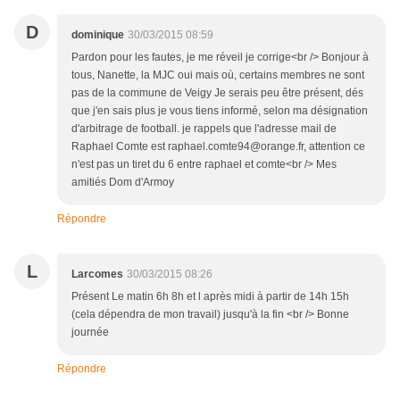
D
dominique
30/03/2015 08:59
Pardon pour les fautes, je me réveil je corrige<br /> Bonjour à
tous, Nanette, la MJC oui mais où, certains membres ne sont
pas de la commune de Veigy Je serais peu être présent, dés
que j'en sais plus je vous tiens informé, selon ma désignation
d'arbitrage de football. je rappels que l'adresse mail de
Raphael Comte est raphael.comte94@orange.fr, attention ce
n'est pas un tiret du 6 entre raphael et comte<br /> Mes
amitiés Dom d'Armoy
Répondre
L
Larcomes
30/03/2015 08:26
Présent Le matin 6h 8h et l après midi à partir de 14h 15h
(cela dépendra de mon travail) jusqu'à la fin <br /> Bonne
journée
Répondre