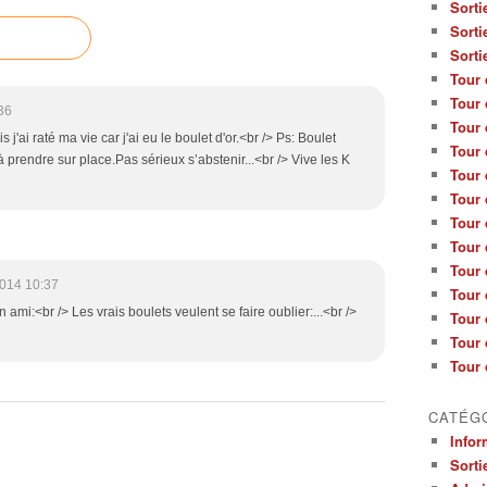
Sorti
Sorti
Sorti
Tour 
Tour 
36
Tour 
 j'ai raté ma vie car j'ai eu le boulet d'or.<br /> Ps: Boulet
Tour 
 prendre sur place.Pas sérieux s’abstenir...<br /> Vive les K
Tour 
Tour 
Tour 
Tour 
Tour 
014 10:37
Tour 
 ami:<br /> Les vrais boulets veulent se faire oublier:...<br />
Tour 
Tour 
Tour 
CATÉG
Infor
Sorti