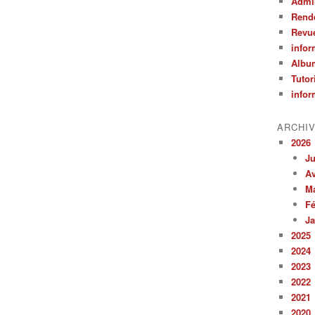
Admin
Rend
Revu
infor
Albu
Tutor
infor
ARCHI
2026
Ju
Av
M
Fé
Ja
2025
2024
2023
2022
2021
2020