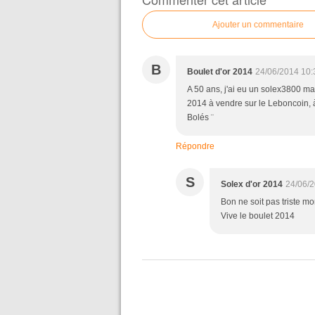
Ajouter un commentaire
B
Boulet d'or 2014
24/06/2014 10:
A 50 ans, j'ai eu un solex3800 mais
2014 à vendre sur le Leboncoin, à
Bolés ¨
Répondre
S
Solex d'or 2014
24/06/2
Bon ne soit pas triste mon
Vive le boulet 2014