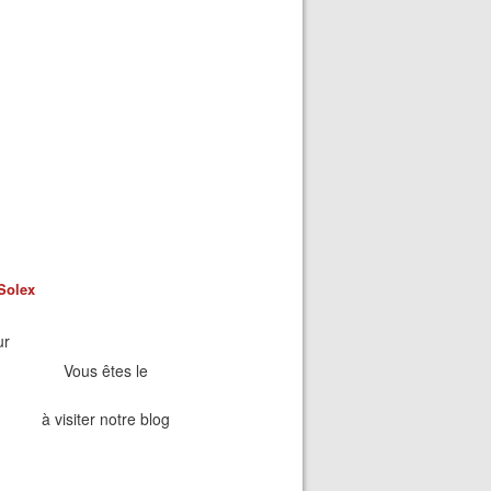
Solex
ur
Vous êtes le
à visiter notre blog