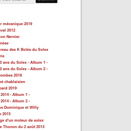
er mécanique 2019
val 2012
ion Nernier
énèse
reau des K Bolés du Solex
rie
0 ans du Solex - Album 1 -
0 ans du Solex - Album 2 -
Dombes 2018
é chablaisien
bard 2019
 2014 - Album 1 -
 2014 - Album 2 -
s Dominique et Willy
e 2015
ge d'un moteur de solex
e Thonon du 2 août 2013