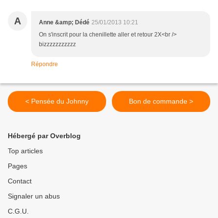
A
Anne &amp; Dédé
25/01/2013 10:21
On s'inscrit pour la chenillette aller et retour 2X<br />
bizzzzzzzzzzz
Répondre
< Pensée du Johnny
Bon de commande >
Hébergé par Overblog
Top articles
Pages
Contact
Signaler un abus
C.G.U.