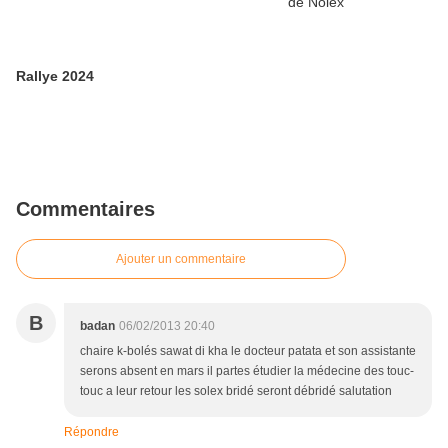
Rallye 2024
Commentaires
Ajouter un commentaire
B
badan
06/02/2013 20:40
chaire k-bolés sawat di kha le docteur patata et son assistante
serons absent en mars il partes étudier la médecine des touc-
touc a leur retour les solex bridé seront débridé salutation
Répondre